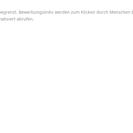
enbegrenzt. Bewerbungslinks werden zum Klicken durch Menschen be
matisiert abrufen.